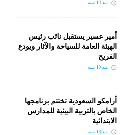
منذ 13 سنة
access_time
أمير عسير يستقبل نائب رئيس
الهيئة العامة للسياحة والآثار ويودع
الفريح
منذ 13 سنة
access_time
أرامكو السعودية تختتم برنامجها
الخاص بالتربية البيئية للمدارس
الابتدائية
منذ 13 سنة
access_time