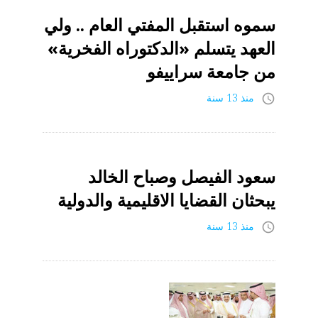
أكتوبر
سموه استقبل المفتي العام .. ولي
2013
العهد يتسلم «الدكتوراه الفخرية»
من جامعة سراييفو
منذ 13 سنة
access_time
سعود الفيصل وصباح الخالد
يبحثان القضايا الاقليمية والدولية
منذ 13 سنة
access_time