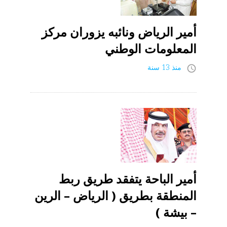
أمير الرياض ونائبه يزوران مركز
المعلومات الوطني
منذ 13 سنة
access_time
أمير الباحة يتفقد طريق ربط
المنطقة بطريق ( الرياض – الرين
– بيشة )