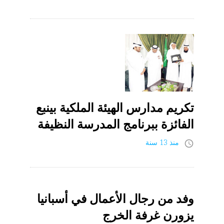
تكريم مدارس الهيئة الملكية بينبع
الفائزة ببرنامج المدرسة النظيفة
منذ 13 سنة
access_time
وفد من رجال الأعمال في أسبانيا
يزورن غرفة الخرج