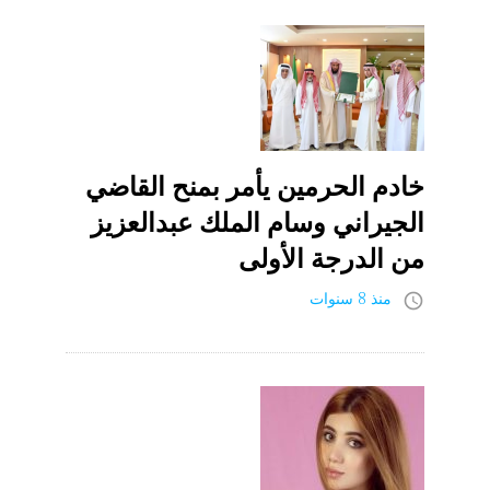
خادم الحرمين يأمر بمنح القاضي
الجيراني وسام الملك عبدالعزيز
من الدرجة الأولى
منذ 8 سنوات
access_time