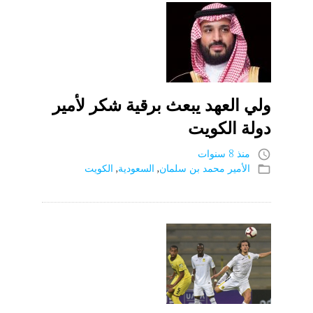
سبتمبر
2018
ولي العهد يبعث برقية شكر لأمير
دولة الكويت
منذ 8 سنوات
access_time
الأمير محمد بن سلمان
,
السعودية
,
الكويت
folder_open